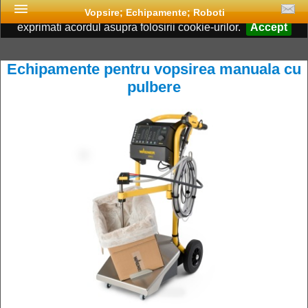
Acest site foloseste cookies. Continuand navigarea, va
Vopsire; Echipamente; Roboti
exprimati acordul asupra folosirii cookie-urilor.
Accept
Echipamente pentru vopsirea manuala cu
pulbere