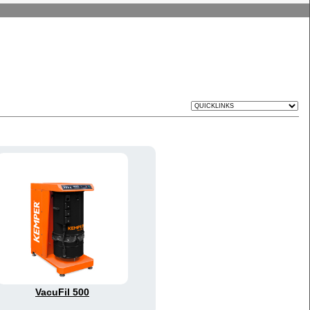
VacuFil 500