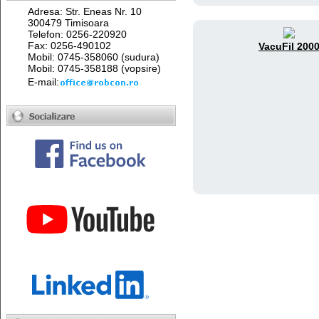
Adresa: Str. Eneas Nr. 10
300479 Timisoara
Telefon: 0256-220920
Fax: 0256-490102
VacuFil 200
Mobil: 0745-358060 (sudura)
Mobil: 0745-358188 (vopsire)
E-mail: