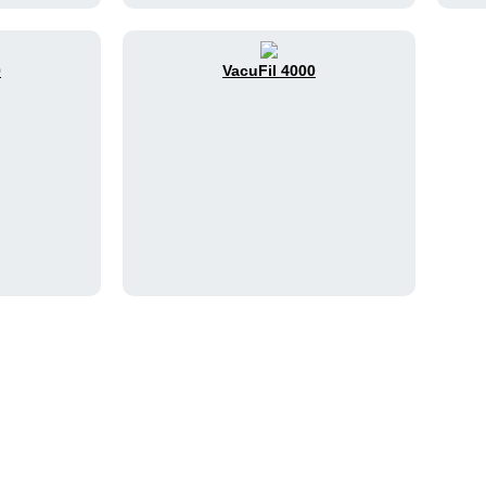
0
VacuFil 4000