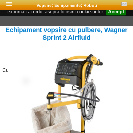
Acest site foloseste cookies. Continuand navigarea, va
Vopsire; Echipamente; Roboti
exprimati acordul asupra folosirii cookie-urilor.
Accept
Echipament vopsire cu pulbere, Wagner
Sprint 2 Airfluid
Cu