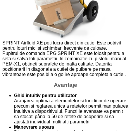
SPRINT Airfluid XE poti lucra direct din cutie. Este potrivit
pentru loturi mici si schimbari frecvente de culoare.
Pupitrul de comanda EPG SPRINT XE este folosit pentru a
seta si salva toti parametrii. In combinatie cu pistolul manual
PEM-X1, obtineti suprafete de inalta calitate. Datorita
pozitionarii in diagonala a cutiei de pulbere pe masa
vibrantoare este posibila o golire aproape completa a cutiei.
Avantaje
Ghid intuitiv pentru utilizator
Aranjarea optima a elementelor si functiilor de operare,
precum si reglarea unica a retetelor permit manipularea
intuitiva a dispozitivului. Functiile avansate va permit
sa stocati pâna la 50 de retete de acoperire si sa
ajustati individual multi alti parametri.
Manevrare usoara