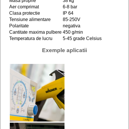
Masa proprie
38 kg
Aer comprimat
6-8 bar
Clasa protectie
IP 64
Tensiune alimentare
85-250V
Polaritate
negativa
Cantitate maxima pulbere
450 g/min
Temperatura de lucru
5-45 grade Celsius
Exemple aplicatii