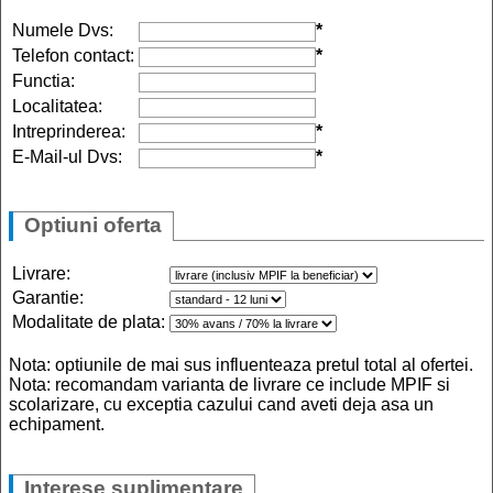
Numele Dvs:
*
Telefon contact:
*
Functia:
Localitatea:
Intreprinderea:
*
E-Mail-ul Dvs:
*
Optiuni oferta
Livrare:
Garantie:
Modalitate de plata:
Nota: optiunile de mai sus influenteaza pretul total al ofertei.
Nota: recomandam varianta de livrare ce include MPIF si
scolarizare, cu exceptia cazului cand aveti deja asa un
echipament.
Interese suplimentare