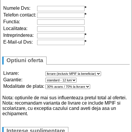
Numele Dvs:
*
Telefon contact:
*
Functia:
Localitatea:
Intreprinderea:
*
E-Mail-ul Dvs:
*
Optiuni oferta
Livrare:
Garantie:
Modalitate de plata:
Nota: optiunile de mai sus influenteaza pretul total al ofertei.
Nota: recomandam varianta de livrare ce include MPIF si
scolarizare, cu exceptia cazului cand aveti deja asa un
echipament.
Interese suplimentare